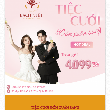
TIỆC CƯỚI ĐÓN XUÂN SANG