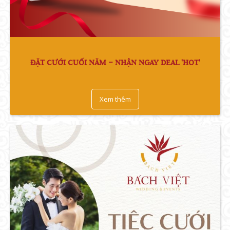
ĐẶT CƯỚI CUỐI NĂM – NHẬN NGAY DEAL 'HOT'
Xem thêm