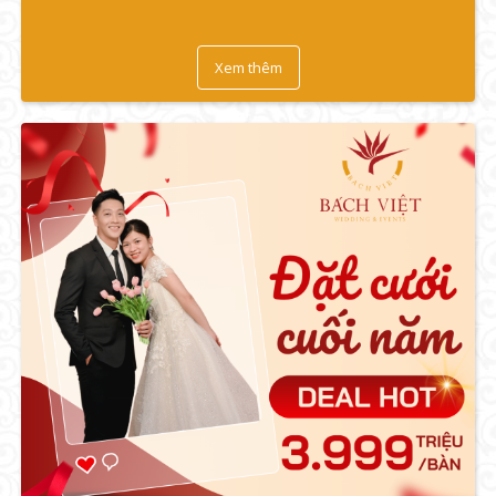
Xem thêm