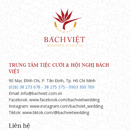
TRUNG TÂM TIỆC CƯỚI & HỘI NGHỊ BÁCH
VIỆT
90 Mạc Đĩnh Chi, P. Tân Định, Tp. Hồ Chí Minh
(028) 38 273 678
-
38 275 375
-
0903 300 769
Email: info@bachviet.com.vn
Facebook: www.facebook.com/bachvietwedding
Instagram: www.instagram.com/bachviet_wedding
Tiktok: www.tiktok.com/@bachvietwedding
Liên hệ