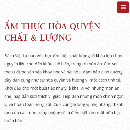
ẨM THỰC HÒA QUYỆN
CHẤT & LƯỢNG
Bách Việt tự hào với thực đơn tiệc chất lượng từ khâu lựa chọn
nguyên liệu cho đến khâu chế biến, trang trí món ăn. Các set
menu được sắp xếp khoa học và hài hòa, đảm bảo dinh dưỡng,
đầy đặn cũng như sự hòa quyện về hương vị một cách tinh tế.
Khởi đầu cho một buổi tiệc như ý là khai vị với những món ăn
nhẹ, hấp dẫn kích thích vị giác. Tiếp đến những món chính ngon,
lạ và hoàn toàn nóng sốt. Cuối cùng hương vị nhẹ nhàng, thanh
tao của các món tráng miệng sẽ là điểm kết cho một bữa tiệc
hoàn hảo.