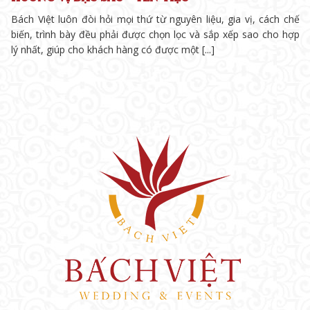
Bách Việt luôn đòi hỏi mọi thứ từ nguyên liệu, gia vị, cách chế
biến, trình bày đều phải được chọn lọc và sắp xếp sao cho hợp
lý nhất, giúp cho khách hàng có được một [...]